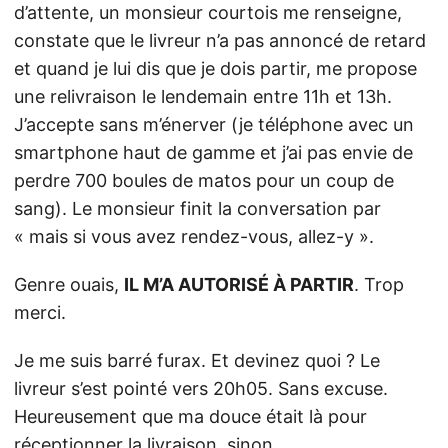
d’attente, un monsieur courtois me renseigne,
constate que le livreur n’a pas annoncé de retard
et quand je lui dis que je dois partir, me propose
une relivraison le lendemain entre 11h et 13h.
J’accepte sans m’énerver (je téléphone avec un
smartphone haut de gamme et j’ai pas envie de
perdre 700 boules de matos pour un coup de
sang). Le monsieur finit la conversation par
« mais si vous avez rendez-vous, allez-y ».
Genre ouais,
IL M’A AUTORISÉ À PARTIR
. Trop
merci.
Je me suis barré furax. Et devinez quoi ? Le
livreur s’est pointé vers 20h05. Sans excuse.
Heureusement que ma douce était là pour
réceptionner la livraison, sinon…