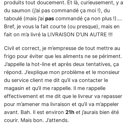
produits tout doucement. Et là, curieusement, y a
du saumon (j’ai pas commandé ça moi !), du
taboulé (mais j’ai
pas
commandé ça non plus !)….
Bref, je vous la fait courte (ou presque), mais en
fait on m’a livré la LIVRAISON D’UN AUTRE !!!
Civil et correct, je m’empresse de tout mettre au
frigo pour éviter que les aliments ne se périment.
J’appelle la hot-line et après deux tentatives, ça
répond. J’explique mon problème et le monsieur
du service client me dit qu’il va contacter le
magasin et qu’il me rappelle. Il me rappelle
effectivement et me dit que le livreur va repasser
pour m’amener ma livraison et qu’il va m’appeler
avant. Bah. Il est environ
21h
et j’aurais bien été
courir. Mais bon. J’attends.